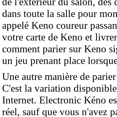
de l'extérieur du salon, des
dans toute la salle pour mont
appelé Keno coureur passant 
votre carte de Keno et livre
comment parier sur Keno sig
un jeu prenant place lorsque
Une autre manière de parier 
C'est la variation disponibl
Internet. Electronic Kéno e
réel, sauf que vous n'avez p