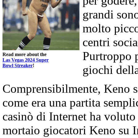
per godere,
grandi sono
molto picco
centri socia
Purtroppo p
Read more about the
Las Vegas 2024 Super
Bowl Streaker
!
giochi della
Comprensibilmente, Keno sis
come era una partita semplic
casinò di Internet ha voluto
mortaio giocatori Keno su In