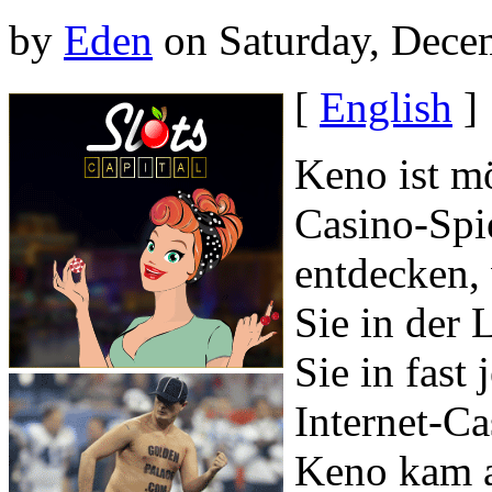
by
Eden
on Saturday, Dece
[
English
]
Keno ist mö
Casino-Spi
entdecken,
Sie in der 
Sie in fast
Internet-Ca
Keno kam a