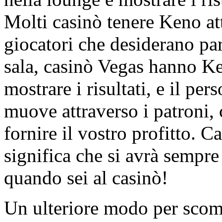
Molti casinò tenere Keno att
giocatori che desiderano par
sala, casinò Vegas hanno Ke
mostrare i risultati, e il pe
muove attraverso i patroni, 
fornire il vostro profitto.
significa che si avrà sempr
quando sei al casinò!
Un ulteriore modo per scom