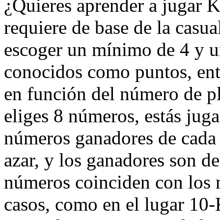
¿Quieres aprender a jugar K
requiere de base de la casu
escoger un mínimo de 4 y 
conocidos como puntos, ent
en función del número de pla
eliges 8 números, estás jug
números ganadores de cada 
azar, y los ganadores son d
números coinciden con los
casos, como en el lugar 10-