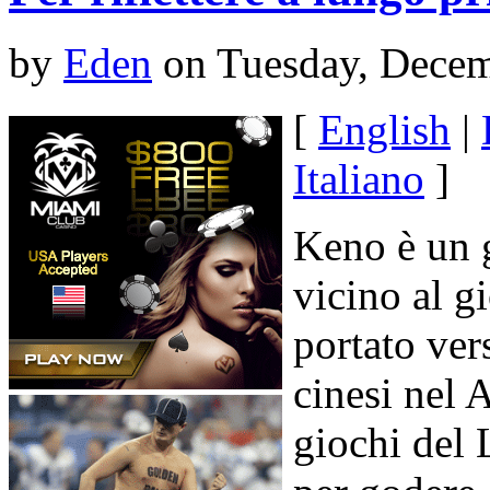
by
Eden
on Tuesday, Decem
[
English
|
Italiano
]
Keno è un g
vicino al gi
portato ver
cinesi nel
giochi del 