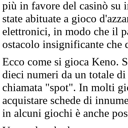
più in favore del casinò su 
state abituate a gioco d'az
elettronici, in modo che il p
ostacolo insignificante che 
Ecco come si gioca Keno. Si i
dieci numeri da un totale di
chiamata "spot". In molti gi
acquistare schede di innumer
in alcuni giochi è anche poss