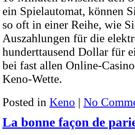
ein Spielautomat, können S
so oft in einer Reihe, wie 
Auszahlungen für die elekt
hunderttausend Dollar für e
bei fast allen Online-Casin
Keno-Wette.
Posted in
Keno
|
No Comme
La bonne façon de pari