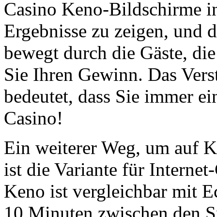
Casino Keno-Bildschirme in
Ergebnisse zu zeigen, und 
bewegt durch die Gäste, die
Sie Ihren Gewinn. Das Vers
bedeutet, dass Sie immer ein
Casino!
Ein weiterer Weg, um auf K
ist die Variante für Interne
Keno ist vergleichbar mit E
10 Minuten zwischen den Sp