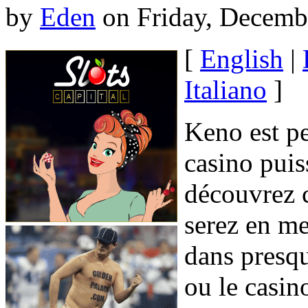
by
Eden
on Friday, Decemb
[
English
|
Italiano
]
Keno est pe
casino puis
découvrez 
serez en me
dans presqu
ou le casin