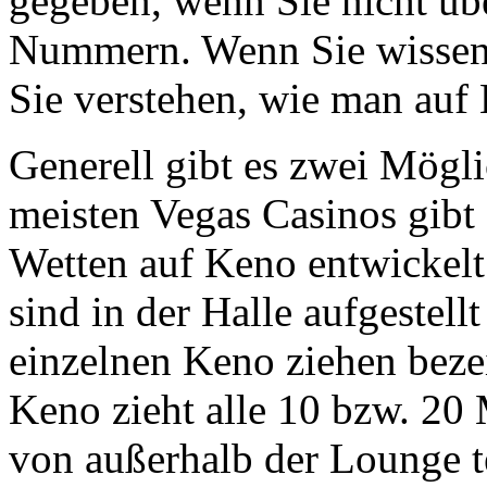
gegeben, wenn Sie nicht üb
Nummern. Wenn Sie wissen,
Sie verstehen, wie man auf
Generell gibt es zwei Mögli
meisten Vegas Casinos gibt
Wetten auf Keno entwickelt
sind in der Halle aufgestell
einzelnen Keno ziehen bezei
Keno zieht alle 10 bzw. 20 
von außerhalb der Lounge 