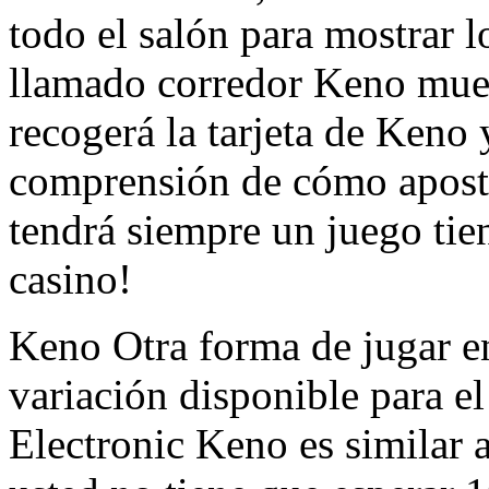
todo el salón para mostrar l
llamado corredor Keno muev
recogerá la tarjeta de Keno 
comprensión de cómo aposta
tendrá siempre un juego tie
casino!
Keno Otra forma de jugar en
variación disponible para el
Electronic Keno es similar 