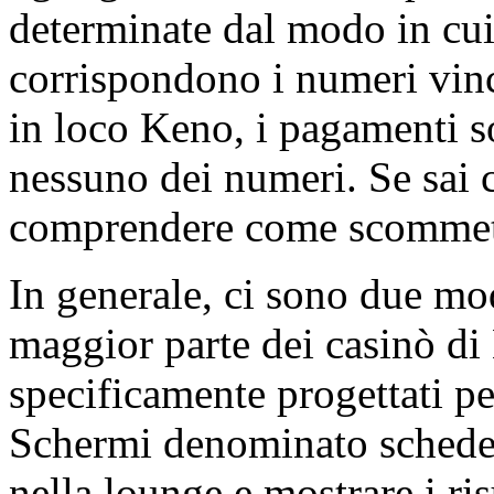
determinate dal modo in cui
corrispondono i numeri vinc
in loco Keno, i pagamenti s
nessuno dei numeri. Se sai 
comprendere come scommet
In generale, ci sono due mo
maggior parte dei casinò di
specificamente progettati p
Schermi denominato schede 
nella lounge e mostrare i ri