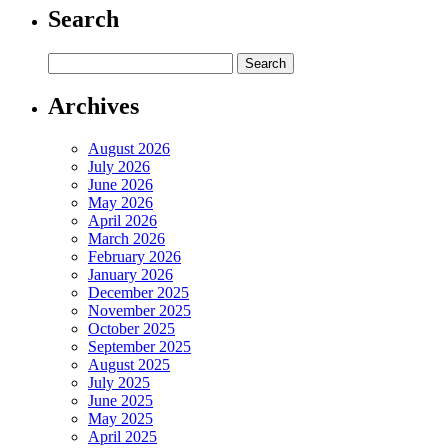
Search
Archives
August 2026
July 2026
June 2026
May 2026
April 2026
March 2026
February 2026
January 2026
December 2025
November 2025
October 2025
September 2025
August 2025
July 2025
June 2025
May 2025
April 2025