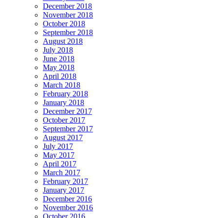
December 2018
November 2018
October 2018
September 2018
August 2018
July 2018
June 2018
May 2018
April 2018
March 2018
February 2018
January 2018
December 2017
October 2017
September 2017
August 2017
July 2017
May 2017
April 2017
March 2017
February 2017
January 2017
December 2016
November 2016
October 2016