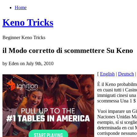
Home
Keno Tricks
Beginner Keno Tricks
il Modo corretto di scommettere Su Keno
by Eden on July 9th, 2010
[
English
|
Deutsch
È il Keno probabilm
en cuasi tutti i Casi
immigrati cinesi una 
scommessa Una 1 $ è 
Vuoi imparare un Gio
Naciones Unidas Mass
esempio, sí si scegl
determinada en cui M
corrisponde nessuno