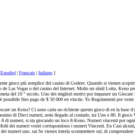
|
Español
|
Français
|
Italiano
]
ente gioco più semplice del casino di Godere. Quando si vienen scopri
no de Las Vegas o del casino del Internet. Molto un símil Lotto, Keno pr
meta del 19 ° secolo. Uno dei migliori motivi por imparare un Giocare Ken
possibile fino pago de $ 50 000 en vincite. Yo Regolamenti por venir 
care un Keno? Ci sono carta no richieste questo gioco di en la base d'
imo di Dieci numeri, noto llegado al contado, tra Uno e 80. Il gioco 
ie 8 di numeri, si sta giocando un loco 8-Keno. Numeri vincenti por og
olti dei numeri vostri corrispondono i numeri Vincenti. En Casi alcuni
 dei numeri uno. sai Se vienen lotería scommettere sul, di comprender