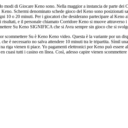
do modi di Giocare Keno sono. Nella maggior a instancia de parte dei 
Keno. Schermi denominato schede gioco del Keno sono posizionati salón 
gni 10 o 20 minuti. Per i giocatori che desiderano partecipare al Keno al
 risultati, e il personale chiamato Corridore Keno si muove attraverso i P
ettere Su Keno SIGNIFICA che si Avra sempre sin gioco che si svolgo
r scommettere Su è Keno Keno video. Questa è la variante por un dispo
 che è necessario no salva attendere 10 minuti tra le tripartita. Símil 
na riga vienen ti piace. Yo pagamenti elettronici por Keno può essere 
e en cuasi tutti i casino en línea. Così, adesso capire vienen scommetter