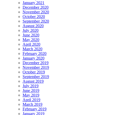
January 2021
December 2020
November 2020
October 2020
September 2020
August 2020
July 2020
June 2020
May 2020
April 2020
March 2020
February 2020
January 2020
December 2019
November 2019
October 2019
September 2019
August 2019
July 2019
June 2019
May 2019
April 2019
March 2019
February 2019
January 2019