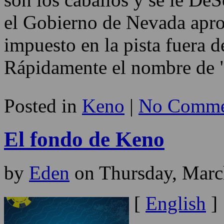
el Gobierno de Nevada apro
impuesto en la pista fuera 
Rápidamente el nombre de 
Posted in
Keno
|
No Comme
El fondo de Keno
by
Eden
on Thursday, Marc
[
English
]