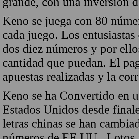
grande, con una inversión 
Keno se juega con 80 númer
cada juego. Los entusiastas
dos diez números y por ellos
cantidad que puedan. El pa
apuestas realizadas y la co
Keno se ha Convertido en un
Estados Unidos desde finale
letras chinas se han cambia
números de EE.UU.. Lotos no