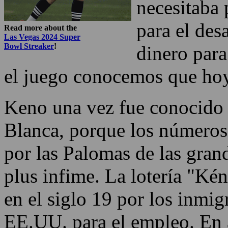
necesitaba 
para el des
Read more about the
Las Vegas 2024 Super
Bowl Streaker
!
dinero para
el juego conocemos que hoy
Keno una vez fue conocido
Blanca, porque los números
por las Palomas de las gran
plus infime. La lotería "Ké
en el siglo 19 por los inmig
EE.UU. para el empleo. En 