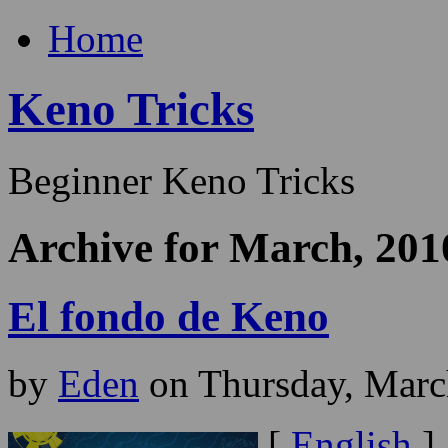
Home
Keno Tricks
Beginner Keno Tricks
Archive for March, 201
El fondo de Keno
by
Eden
on Thursday, Marc
[
English
]