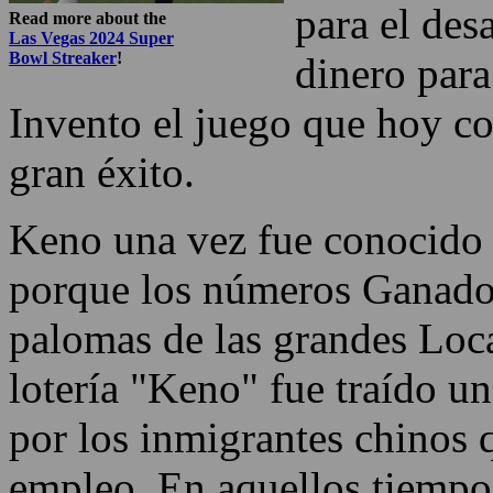
para el des
Read more about the
Las Vegas 2024 Super
Bowl Streaker
!
dinero para
Invento el juego que hoy 
gran éxito.
Keno una vez fue conocido 
porque los números Ganador
palomas de las grandes Loca
lotería "Keno" fue traído u
por los inmigrantes chinos 
empleo. En aquellos tiempo