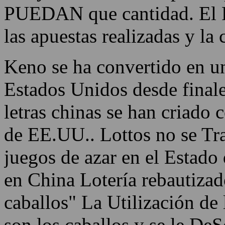
PUEDAN que cantidad. El P
las apuestas realizadas y l
Keno se ha convertido en un
Estados Unidos desde final
letras chinas se han criado 
de EE.UU.. Lottos no se Tra
juegos de azar en el Estado
en China Lotería rebautizado
caballos" La Utilización de
son los caballos y se le De