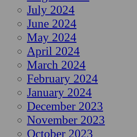
July 2024
June 2024
May 2024
April 2024
March 2024
February 2024
January 2024
December 2023
November 2023
October 2023