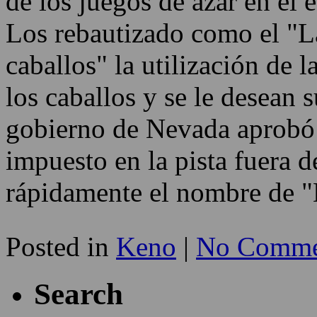
de los juegos de azar en el
Los rebautizado como el "La 
caballos" la utilización de 
los caballos y se le desean 
gobierno de Nevada aprobó 
impuesto en la pista fuera 
rápidamente el nombre de 
Posted in
Keno
|
No Comme
Search