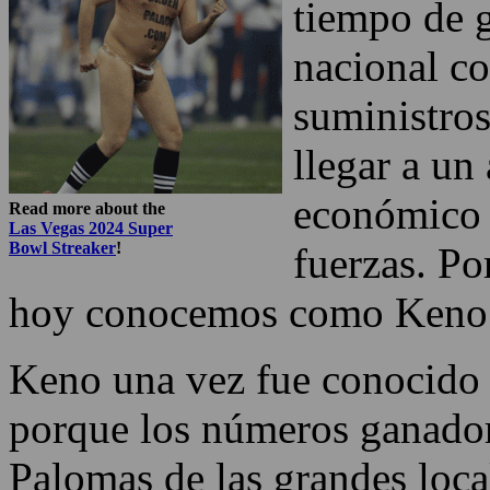
tiempo de 
nacional co
suministro
llegar a un
económico 
Read more about the
Las Vegas 2024 Super
Bowl Streaker
!
fuerzas. Po
hoy conocemos como Keno y
Keno una vez fue conocido 
porque los números ganadore
Palomas de las grandes local