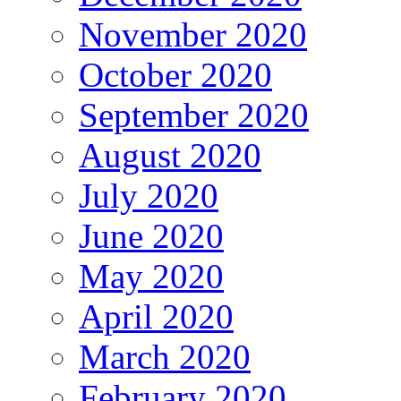
November 2020
October 2020
September 2020
August 2020
July 2020
June 2020
May 2020
April 2020
March 2020
February 2020