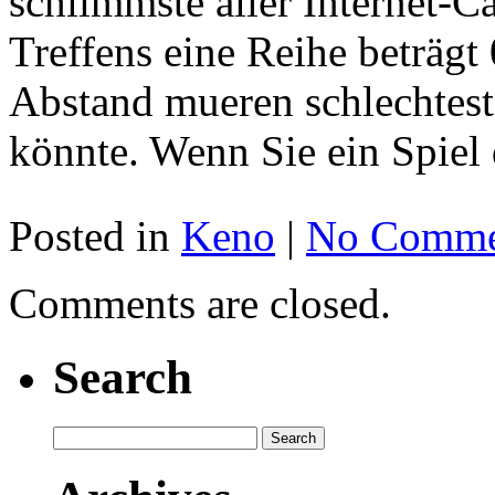
schlimmste aller Internet-
Treffens eine Reihe beträg
Abstand mueren schlechteste
könnte. Wenn Sie ein Spiel 
Posted in
Keno
|
No Comme
Comments are closed.
Search