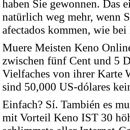
haben Sie gewonnen. Das ei
natürlich weg mehr, wenn S
afectados kommen, wie bei 
Muere Meisten Keno Online
zwischen fünf Cent und 5 D
Vielfaches von ihrer Karte 
sind 50,000 US-dólares kein
Einfach? Sí. También es mu
mit Vorteil Keno IST 30 hö