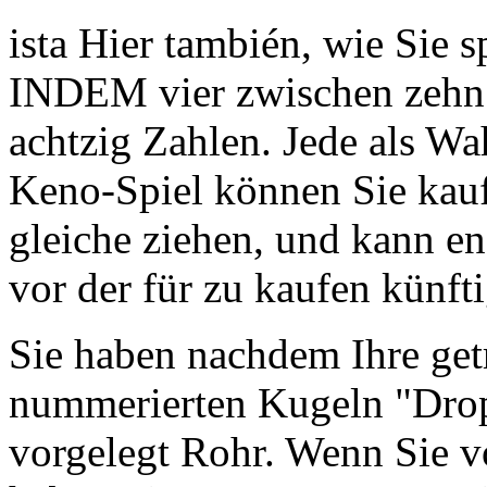
ista Hier también, wie Sie s
INDEM vier zwischen zehn
achtzig Zahlen. Jede als Wa
Keno-Spiel können Sie kauf
gleiche ziehen, und kann e
vor der für zu kaufen künfti
Sie haben nachdem Ihre ge
nummerierten Kugeln "Drop"
vorgelegt Rohr. Wenn Sie 