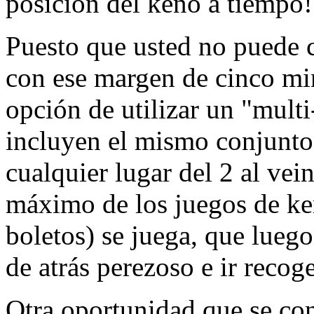
posición del keno a tiempo!
Puesto que usted no puede c
con ese margen de cinco min
opción de utilizar un "multi-
incluyen el mismo conjunto
cualquier lugar del 2 al vei
máximo de los juegos de ken
boletos) se juega, que luego
de atrás perezoso e ir recog
Otra oportunidad que se c