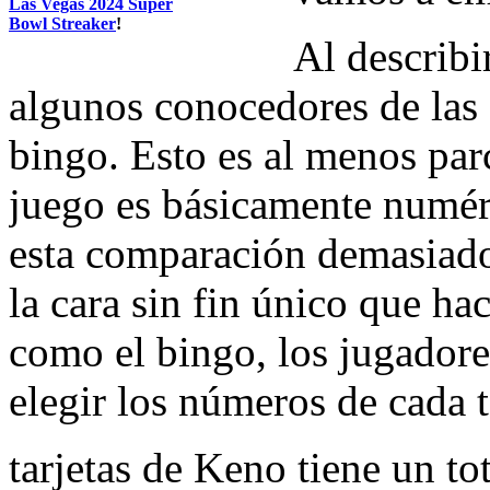
Las Vegas 2024 Super
Bowl Streaker
!
Al describi
algunos conocedores de las
bingo. Esto es al menos par
juego es básicamente numéri
esta comparación demasiado
la cara sin fin único que h
como el bingo, los jugadore
elegir los números de cada t
tarjetas de Keno tiene un to