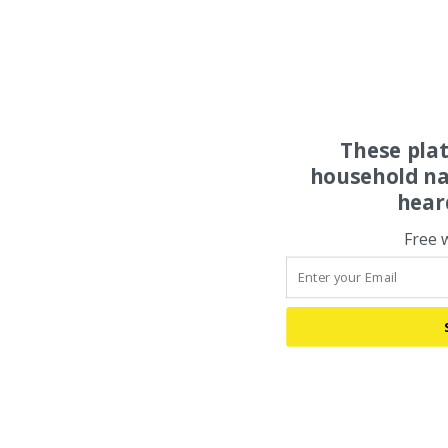
These pla
household na
hear
Free 