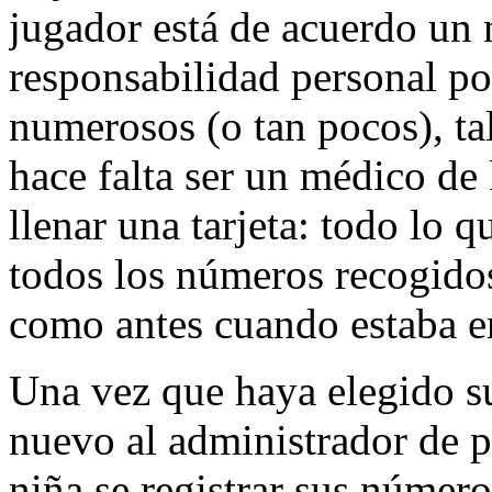
jugador está de acuerdo un 
responsabilidad personal p
numerosos (o tan pocos), tal
hace falta ser un médico d
llenar una tarjeta: todo lo 
todos los números recogidos
como antes cuando estaba en
Una vez que haya elegido su
nuevo al administrador de p
niña se registrar sus númer