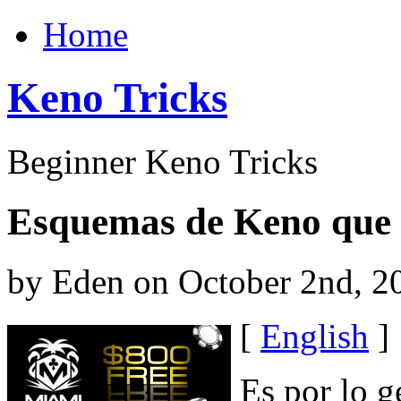
Home
Keno Tricks
Beginner Keno Tricks
Esquemas de Keno que 
by Eden on October 2nd, 2
[
English
]
Es por lo g